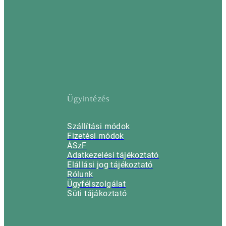
Ügyintézés
Szállítási módok
Fizetési módok
ÁSzF
Adatkezelési tájékoztató
Elállási jog tájékoztató
Rólunk
Ügyfélszolgálat
Süti tájákoztató