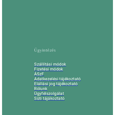
Ügyintézés
Szállítási módok
Fizetési módok
ÁSzF
Adatkezelési tájékoztató
Elállási jog tájékoztató
Rólunk
Ügyfélszolgálat
Süti tájákoztató