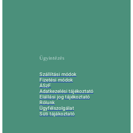
Ügyintézés
Szállítási módok
Fizetési módok
ÁSzF
Adatkezelési tájékoztató
Elállási jog tájékoztató
Rólunk
Ügyfélszolgálat
Süti tájákoztató