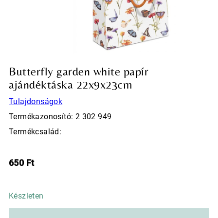
Butterfly garden white papír
ajándéktáska 22x9x23cm
Tulajdonságok
Termékazonosító: 2 302 949
Termékcsalád:
650
Ft
Készleten