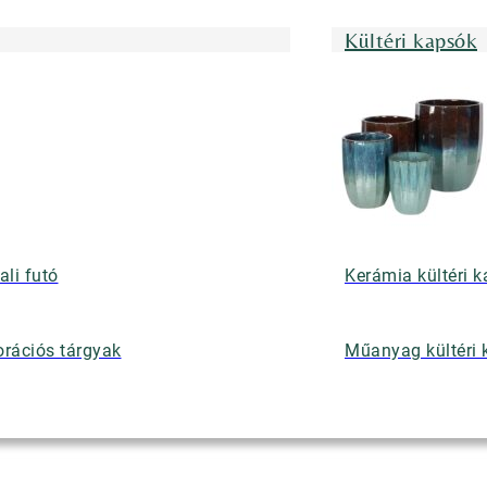
Kültéri kapsók
ali futó
Kerámia kültéri 
rációs tárgyak
Műanyag kültéri 