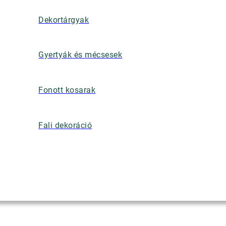
Dekortárgyak
Gyertyák és mécsesek
Fonott kosarak
Fali dekoráció