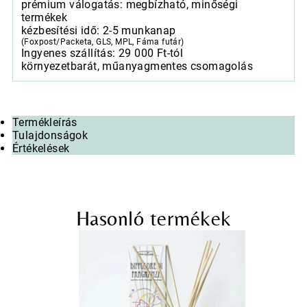
prémium válogatás: megbízható, minőségi
termékek
kézbesítési idő: 2-5 munkanap
(Foxpost/Packeta, GLS, MPL, Fáma futár)
Ingyenes szállítás: 29 000 Ft-tól
környezetbarát, műanyagmentes csomagolás
Termékleírás
Tulajdonságok
Értékelések
Hasonló termékek