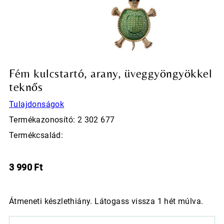
Fém kulcstartó, arany, üveggyöngyökkel
teknős
Tulajdonságok
Termékazonosító: 2 302 677
Termékcsalád:
3 990
Ft
Átmeneti készlethiány. Látogass vissza 1 hét múlva.