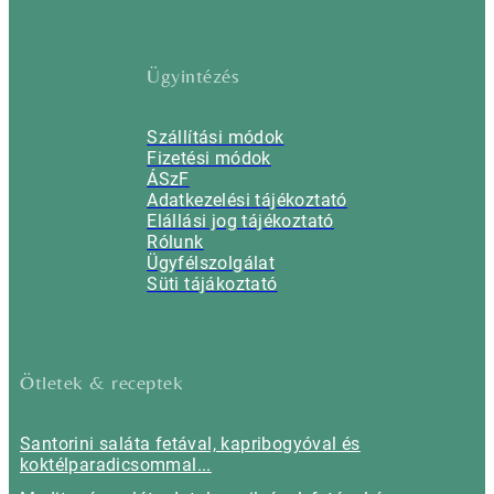
Ügyintézés
Szállítási módok
Fizetési módok
ÁSzF
Adatkezelési tájékoztató
Elállási jog tájékoztató
Rólunk
Ügyfélszolgálat
Süti tájákoztató
Ötletek & receptek
Santorini saláta fetával, kapribogyóval és
koktélparadicsommal...