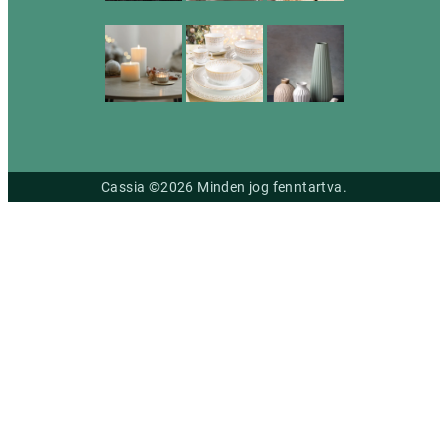
Cassia ©2026 Minden jog fenntartva.