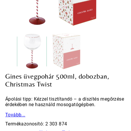
Gines üvegpohár 500ml, dobozban,
Christmas Twist
Ápolási tipp: Kézzel tisztítandó – a díszítés megőrzése
érdekében ne használd mosogatógépben.
Tovább...
Termékazonosító: 2 303 874