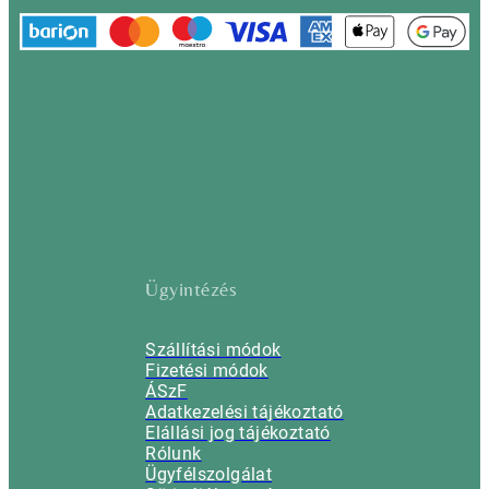
Ügyintézés
Szállítási módok
Fizetési módok
ÁSzF
Adatkezelési tájékoztató
Elállási jog tájékoztató
Rólunk
Ügyfélszolgálat