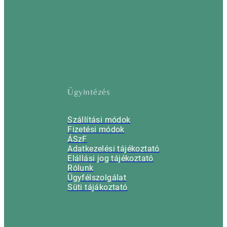
Ügyintézés
Szállítási módok
Fizetési módok
ÁSzF
Adatkezelési tájékoztató
Elállási jog tájékoztató
Rólunk
Ügyfélszolgálat
Süti tájákoztató