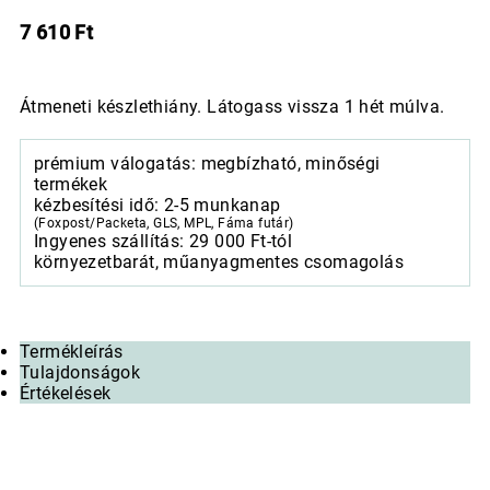
7 610
Ft
Átmeneti készlethiány. Látogass vissza 1 hét múlva.
prémium válogatás: megbízható, minőségi
termékek
kézbesítési idő: 2-5 munkanap
(Foxpost/Packeta, GLS, MPL, Fáma futár)
Ingyenes szállítás: 29 000 Ft-tól
környezetbarát, műanyagmentes csomagolás
Termékleírás
Tulajdonságok
Értékelések