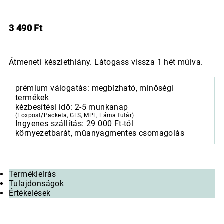
3 490
Ft
Átmeneti készlethiány. Látogass vissza 1 hét múlva.
prémium válogatás: megbízható, minőségi
termékek
kézbesítési idő: 2-5 munkanap
(Foxpost/Packeta, GLS, MPL, Fáma futár)
Ingyenes szállítás: 29 000 Ft-tól
környezetbarát, műanyagmentes csomagolás
Termékleírás
Tulajdonságok
Értékelések