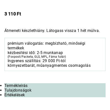
3 110
Ft
Átmeneti készlethiány. Látogass vissza 1 hét múlva.
prémium válogatás: megbízható, minőségi
termékek
kézbesítési idő: 2-5 munkanap
(Foxpost/Packeta, GLS, MPL, Fáma futár)
Ingyenes szállítás: 29 000 Ft-tól
környezetbarát, műanyagmentes csomagolás
Termékleírás
Tulajdonságok
Értékelések