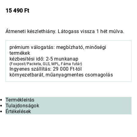
15 490
Ft
Átmeneti készlethiány. Látogass vissza 1 hét múlva.
prémium válogatás: megbízható, minőségi
termékek
kézbesítési idő: 2-5 munkanap
(Foxpost/Packeta, GLS, MPL, Fáma futár)
Ingyenes szállítás: 29 000 Ft-tól
környezetbarát, műanyagmentes csomagolás
Termékleírás
Tulajdonságok
Értékelések