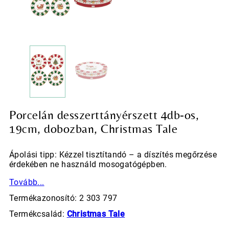
Porcelán desszerttányérszett 4db-os,
19cm, dobozban, Christmas Tale
Ápolási tipp: Kézzel tisztítandó – a díszítés megőrzése
érdekében ne használd mosogatógépben.
Tovább...
Termékazonosító: 2 303 797
Termékcsalád:
Christmas Tale