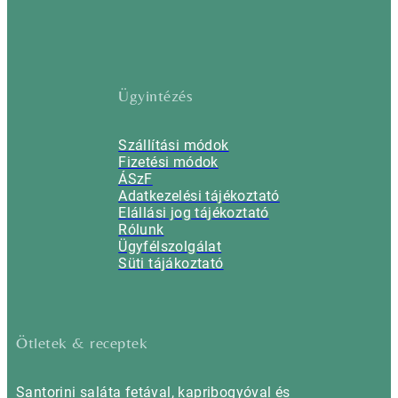
Ügyintézés
Szállítási módok
Fizetési módok
ÁSzF
Adatkezelési tájékoztató
Elállási jog tájékoztató
Rólunk
Ügyfélszolgálat
Süti tájákoztató
Ötletek & receptek
Santorini saláta fetával, kapribogyóval és