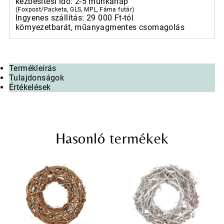
kézbesítési idő: 2-5 munkanap
(Foxpost/Packeta, GLS, MPL, Fáma futár)
Ingyenes szállítás: 29 000 Ft-tól
környezetbarát, műanyagmentes csomagolás
Termékleírás
Tulajdonságok
Értékelések
Hasonló termékek