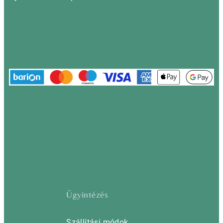
Ügyintézés
Szállítási módok