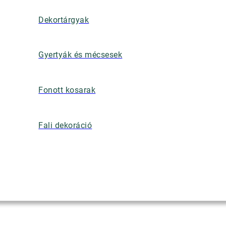
Dekortárgyak
Gyertyák és mécsesek
Fonott kosarak
Fali dekoráció