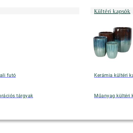
Kültéri kapsók
ali futó
Kerámia kültéri 
rációs tárgyak
Műanyag kültéri 