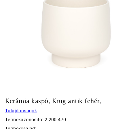
Kerámia kaspó, Krug antik fehér,
Tulajdonságok
Termékazonosító: 2 200 470
Termékcsalád: