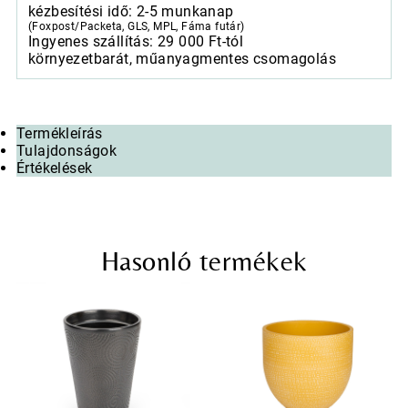
kézbesítési idő: 2-5 munkanap
mennyiség
(Foxpost/Packeta, GLS, MPL, Fáma futár)
Ingyenes szállítás: 29 000 Ft-tól
környezetbarát, műanyagmentes csomagolás
Termékleírás
Tulajdonságok
Értékelések
Hasonló termékek