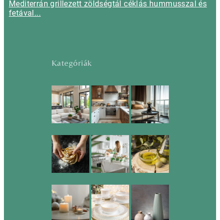
Mediterrán grillezett zöldségtál céklás hummusszal és
fetával...
Kategóriák