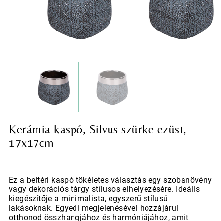
Kerámia kaspó, Silvus szürke ezüst,
17x17cm
Ez a beltéri kaspó tökéletes választás egy szobanövény
vagy dekorációs tárgy stílusos elhelyezésére. Ideális
kiegészítője a minimalista, egyszerű stílusú
lakásoknak. Egyedi megjelenésével hozzájárul
otthonod összhangjához és harmóniájához, amit