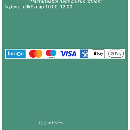
"Háztartásból harmonikus otthon"
Nyitva: hétköznap 10.00 -12.00
Ügyintézés