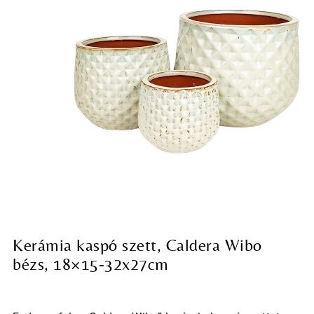
Kerámia kaspó szett, Caldera Wibo
bézs, 18×15-32x27cm