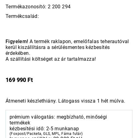
Termékazonosító: 2 200 294
Termékcsalád:
Figyelem!
A termék raklapon, emelőfalas teherautóval
kerül kiszállításra a sérülésmentes kézbesítés
érdekében.
A szállítási költséget az ár tartalmazza!
169 990
Ft
Átmeneti készlethiány. Látogass vissza 1 hét múlva.
prémium válogatás: megbízható, minőségi
termékek
kézbesítési idő: 2-5 munkanap
(Foxpost/Packeta, GLS, MPL, Fáma futár)