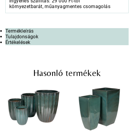
Ingyenes szállítás: 29 000 Ft-tól
környezetbarát, műanyagmentes csomagolás
Termékleírás
Tulajdonságok
Értékelések
Hasonló termékek