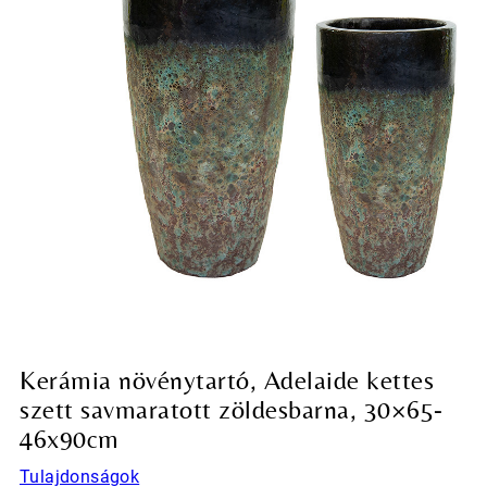
Kerámia növénytartó, Adelaide kettes
szett savmaratott zöldesbarna, 30×65-
46x90cm
Tulajdonságok