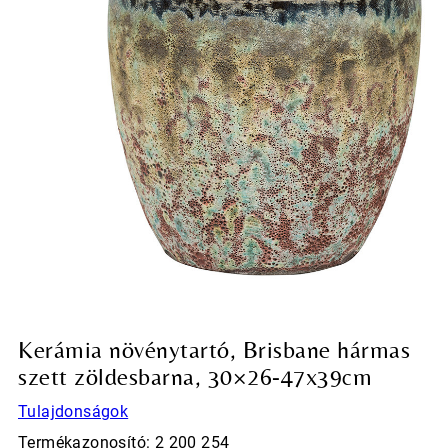
Kerámia növénytartó, Brisbane hármas
szett zöldesbarna, 30×26-47x39cm
Tulajdonságok
Termékazonosító: 2 200 254