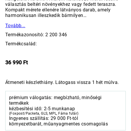
választás beltéri növényekhez vagy fedett teraszra.
Kompakt mérete ellenére látványos darab, amely
harmonikusan illeszkedik bármilyen…
Tovább...
Termékazonosító: 2 200 346
Termékcsalád:
36 990
Ft
Átmeneti készlethiány. Látogass vissza 1 hét múlva.
prémium válogatás: megbízható, minőségi
termékek
kézbesítési idő: 2-5 munkanap
(Foxpost/Packeta, GLS, MPL, Fáma futár)
Ingyenes szállítás: 29 000 Ft-tól
környezetbarát, műanyagmentes csomagolás