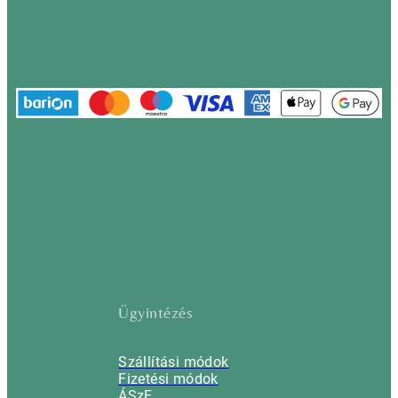
Ügyintézés
Szállítási módok
Fizetési módok
ÁSzF