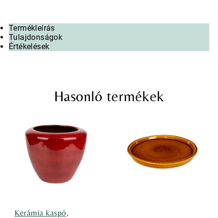
Termékleírás
Tulajdonságok
Értékelések
Hasonló termékek
Kerámia kaspó,