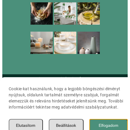
Cassia ©2026 Minden jog fenntartva.
Cookie-kat használunk, hogy a legjobb böngészési élményt
nyújtsuk, oldalunk tartalmát személyre szabjuk, forgalmát
elemezzük és releváns hirdetéseket jelenítsünk meg. További
információért tekintse meg adatvédelmi szabályzatunkat.
Elutasítom
Beállítások
Elfogadom