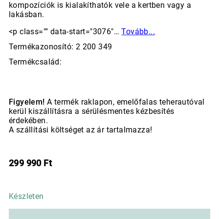
kompozíciók is kialakíthatók vele a kertben vagy a
lakásban.
<p class="" data-start="3076"…
Tovább...
Termékazonosító: 2 200 349
Termékcsalád:
Figyelem!
A termék raklapon, emelőfalas teherautóval
kerül kiszállításra a sérülésmentes kézbesítés
érdekében.
A szállítási költséget az ár tartalmazza!
299 990
Ft
Készleten