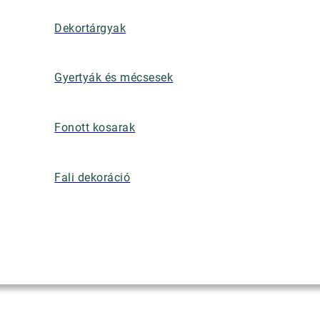
Dekortárgyak
Gyertyák és mécsesek
Fonott kosarak
Fali dekoráció