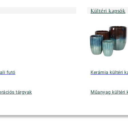
Kültéri kapsók
ali futó
Kerámia kültéri 
rációs tárgyak
Műanyag kültéri 