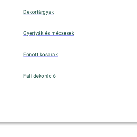
Dekortárgyak
Gyertyák és mécsesek
Fonott kosarak
Fali dekoráció