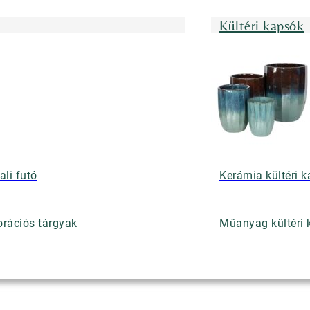
Kültéri kapsók
ali futó
Kerámia kültéri 
rációs tárgyak
Műanyag kültéri 