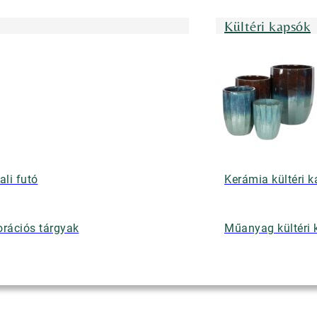
Kültéri kapsók
ali futó
Kerámia kültéri 
rációs tárgyak
Műanyag kültéri 