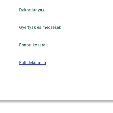
Dekortárgyak
Gyertyák és mécsesek
Fonott kosarak
Fali dekoráció