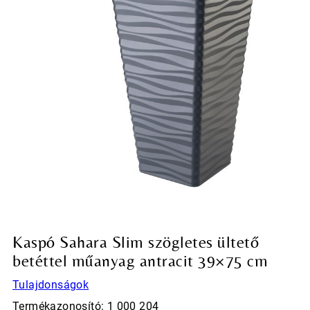
Kaspó Sahara Slim szögletes ültető
betéttel műanyag antracit 39×75 cm
Tulajdonságok
Termékazonosító: 1 000 204