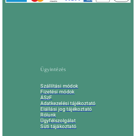
Ügyintézés
Szállítási módok
Fizetési módok
ÁSzF
Adatkezelési tájékoztató
Elállási jog tájékoztató
Rólunk
Ügyfélszolgálat
Süti tájákoztató