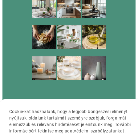
Cassia ©2026 Minden jog fenntartva.
Cookie-kat használunk, hogy a legjobb böngészési élményt
nyújtsuk, oldalunk tartalmát személyre szabjuk, forgalmát
elemezzük és releváns hirdetéseket jelenítsünk meg. További
információért tekintse meg adatvédelmi szabályzatunkat.