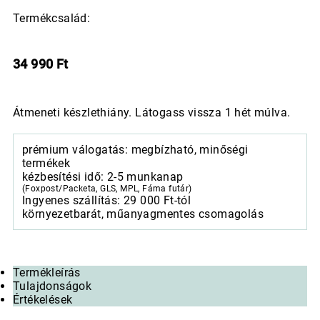
Termékcsalád:
34 990
Ft
Átmeneti készlethiány. Látogass vissza 1 hét múlva.
prémium válogatás: megbízható, minőségi
termékek
kézbesítési idő: 2-5 munkanap
(Foxpost/Packeta, GLS, MPL, Fáma futár)
Ingyenes szállítás: 29 000 Ft-tól
környezetbarát, műanyagmentes csomagolás
Termékleírás
Tulajdonságok
Értékelések