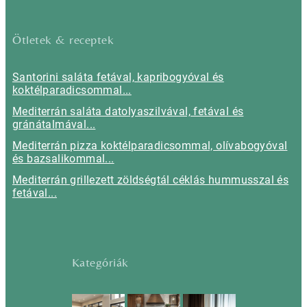
Ötletek & receptek
Santorini saláta fetával, kapribogyóval és
koktélparadicsommal...
Mediterrán saláta datolyaszilvával, fetával és
gránátalmával...
Mediterrán pizza koktélparadicsommal, olívabogyóval
és bazsalikommal...
Mediterrán grillezett zöldségtál céklás hummusszal és
fetával...
Kategóriák