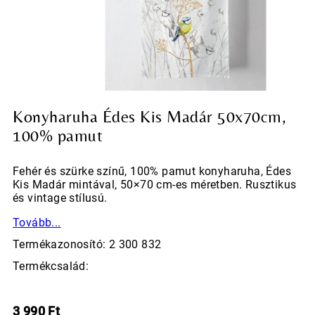
Konyharuha Édes Kis Madár 50x70cm,
100% pamut
Fehér és szürke színű, 100% pamut konyharuha, Édes
Kis Madár mintával, 50×70 cm-es méretben. Rusztikus
és vintage stílusú.
Tovább...
Termékazonosító: 2 300 832
Termékcsalád:
3 990
Ft