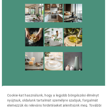
Cassia ©2026 Minden jog fenntartva.
Cookie-kat használunk, hogy a legjobb böngészési élményt
nyújtsuk, oldalunk tartalmát személyre szabjuk, forgalmát
elemezzük és releváns hirdetéseket jelenítsünk meg. További