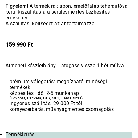
Figyelem!
A termék raklapon, emelőfalas teherautóval
kerül kiszállításra a sérülésmentes kézbesítés
érdekében.
A szállítási költséget az ár tartalmazza!
159 990
Ft
Átmeneti készlethiány. Látogass vissza 1 hét múlva.
prémium válogatás: megbízható, minőségi
termékek
kézbesítési idő: 2-5 munkanap
(Foxpost/Packeta, GLS, MPL, Fáma futár)
Ingyenes szállítás: 29 000 Ft-tól
környezetbarát, műanyagmentes csomagolás
Termékleírás