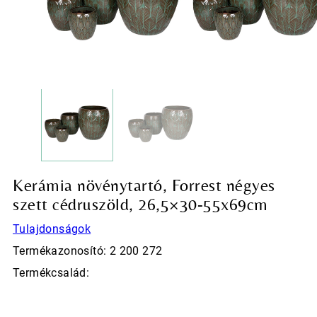
Kerámia növénytartó, Forrest négyes
szett cédruszöld, 26,5×30-55x69cm
Tulajdonságok
Termékazonosító: 2 200 272
Termékcsalád: