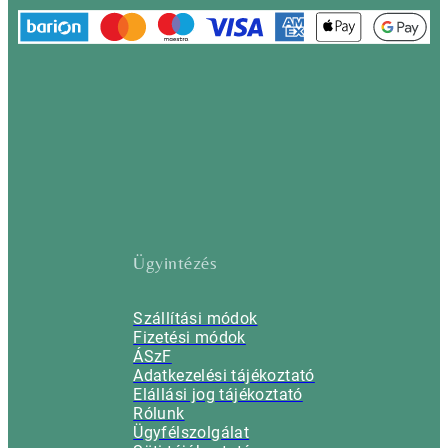
Ügyintézés
Szállítási módok
Fizetési módok
ÁSzF
Adatkezelési tájékoztató
Elállási jog tájékoztató
Rólunk
Ügyfélszolgálat