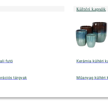
Kültéri kapsók
ali futó
Kerámia kültéri 
rációs tárgyak
Műanyag kültéri 