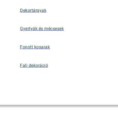
Dekortárgyak
Gyertyák és mécsesek
Fonott kosarak
Fali dekoráció