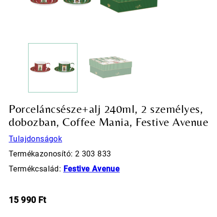
Porceláncsésze+alj 240ml, 2 személyes,
dobozban, Coffee Mania, Festive Avenue
Tulajdonságok
Termékazonosító: 2 303 833
Termékcsalád:
Festive Avenue
15 990
Ft