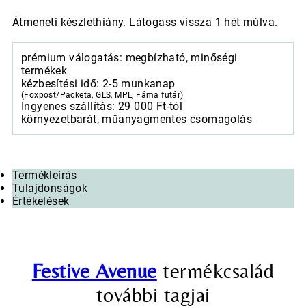
Átmeneti készlethiány. Látogass vissza 1 hét múlva.
prémium válogatás: megbízható, minőségi
termékek
kézbesítési idő: 2-5 munkanap
(Foxpost/Packeta, GLS, MPL, Fáma futár)
Ingyenes szállítás: 29 000 Ft-tól
környezetbarát, műanyagmentes csomagolás
Termékleírás
Tulajdonságok
Értékelések
Festive Avenue
termékcsalád
további tagjai