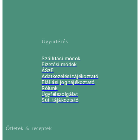
Ügyintézés
Szállítási módok
Fizetési módok
ÁSzF
Adatkezelési tájékoztató
Elállási jog tájékoztató
Rólunk
Ügyfélszolgálat
Süti tájákoztató
Ötletek & receptek