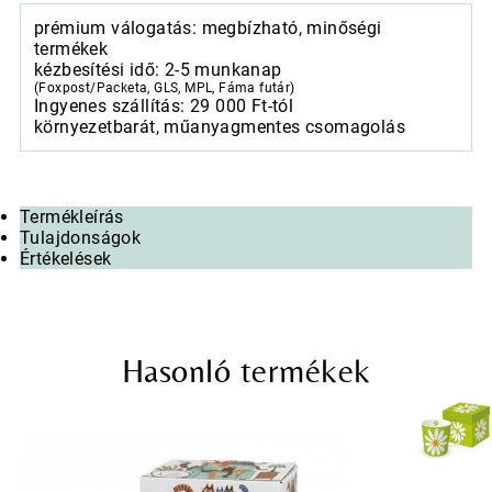
prémium válogatás: megbízható, minőségi
termékek
kézbesítési idő: 2-5 munkanap
(Foxpost/Packeta, GLS, MPL, Fáma futár)
Ingyenes szállítás: 29 000 Ft-tól
környezetbarát, műanyagmentes csomagolás
Termékleírás
Tulajdonságok
Értékelések
Hasonló termékek