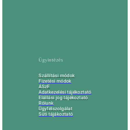
Ügyintézés
Szállítási módok
Fizetési módok
ÁSzF
Adatkezelési tájékoztató
Elállási jog tájékoztató
Rólunk
Ügyfélszolgálat
Süti tájákoztató