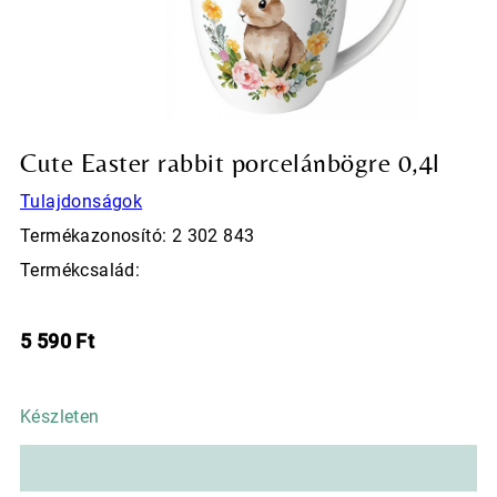
Cute Easter rabbit porcelánbögre 0,4l
Tulajdonságok
Termékazonosító: 2 302 843
Termékcsalád:
5 590
Ft
Készleten