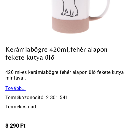
Kerámiabögre 420ml,fehér alapon
fekete kutya ülő
420 ml-es kerámiabögre fehér alapon ülő fekete kutya
mintával.
Tovább...
Termékazonosító: 2 301 541
Termékcsalád:
3 290
Ft