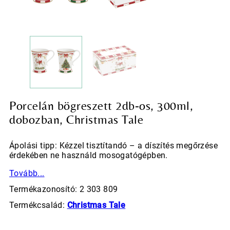
Porcelán bögreszett 2db-os, 300ml,
dobozban, Christmas Tale
Ápolási tipp: Kézzel tisztítandó – a díszítés megőrzése
érdekében ne használd mosogatógépben.
Tovább...
Termékazonosító: 2 303 809
Termékcsalád:
Christmas Tale