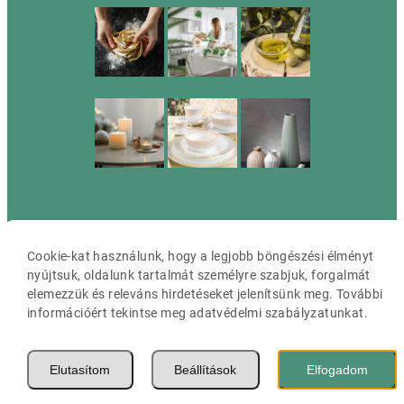
Cassia ©2026 Minden jog fenntartva.
Cookie-kat használunk, hogy a legjobb böngészési élményt
nyújtsuk, oldalunk tartalmát személyre szabjuk, forgalmát
elemezzük és releváns hirdetéseket jelenítsünk meg. További
információért tekintse meg adatvédelmi szabályzatunkat.
Elutasítom
Beállítások
Elfogadom