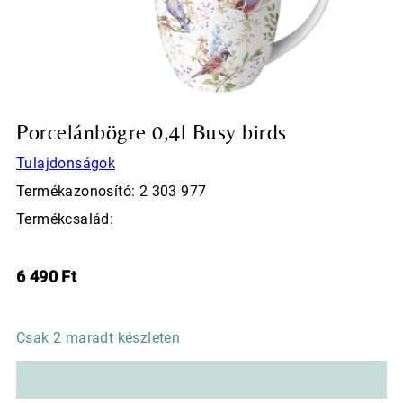
Porcelánbögre 0,4l Busy birds
Tulajdonságok
Termékazonosító: 2 303 977
Termékcsalád:
6 490
Ft
Csak 2 maradt készleten