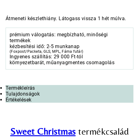
Átmeneti készlethiány. Látogass vissza 1 hét múlva.
prémium válogatás: megbízható, minőségi
termékek
kézbesítési idő: 2-5 munkanap
(Foxpost/Packeta, GLS, MPL, Fáma futár)
Ingyenes szállítás: 29 000 Ft-tól
környezetbarát, műanyagmentes csomagolás
Termékleírás
Tulajdonságok
Értékelések
Sweet Christmas
termékcsalád