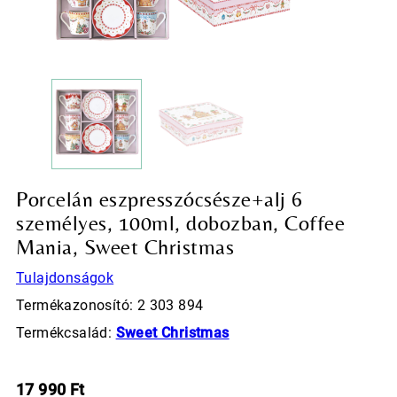
Porcelán eszpresszócsésze+alj 6
személyes, 100ml, dobozban, Coffee
Mania, Sweet Christmas
Tulajdonságok
Termékazonosító: 2 303 894
Termékcsalád:
Sweet Christmas
17 990
Ft