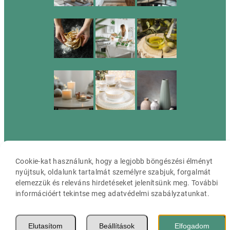
Cassia ©2026 Minden jog fenntartva.
Cookie-kat használunk, hogy a legjobb böngészési élményt
nyújtsuk, oldalunk tartalmát személyre szabjuk, forgalmát
elemezzük és releváns hirdetéseket jelenítsünk meg. További
információért tekintse meg adatvédelmi szabályzatunkat.
Elutasítom
Beállítások
Elfogadom