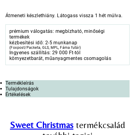
Átmeneti készlethiány. Látogass vissza 1 hét múlva.
prémium válogatás: megbízható, minőségi
termékek
kézbesítési idő: 2-5 munkanap
(Foxpost/Packeta, GLS, MPL, Fáma futár)
Ingyenes szállítás: 29 000 Ft-tól
környezetbarát, műanyagmentes csomagolás
Termékleírás
Tulajdonságok
Értékelések
Sweet Christmas
termékcsalád