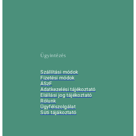
Ügyintézés
Szállítási módok
Fizetési módok
ÁSzF
Adatkezelési tájékoztató
Elállási jog tájékoztató
Rólunk
Ügyfélszolgálat
Süti tájákoztató