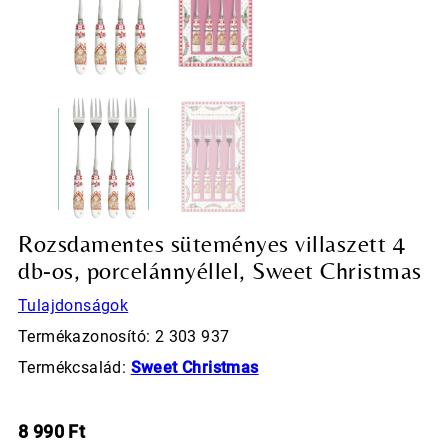
Rozsdamentes süteményes villaszett 4
db-os, porcelánnyéllel, Sweet Christmas
Tulajdonságok
Termékazonosító: 2 303 937
Termékcsalád:
Sweet Christmas
8 990
Ft