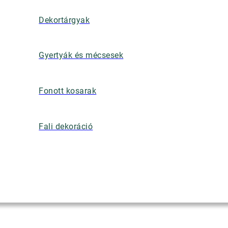
Dekortárgyak
Gyertyák és mécsesek
Fonott kosarak
Fali dekoráció