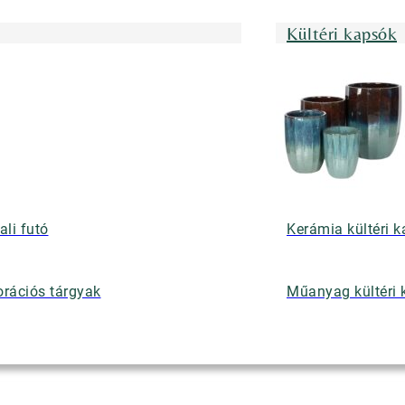
Kültéri kapsók
ali futó
Kerámia kültéri 
rációs tárgyak
Műanyag kültéri 