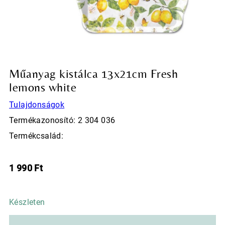
Műanyag kistálca 13x21cm Fresh
lemons white
Tulajdonságok
Termékazonosító: 2 304 036
Termékcsalád:
1 990
Ft
Készleten