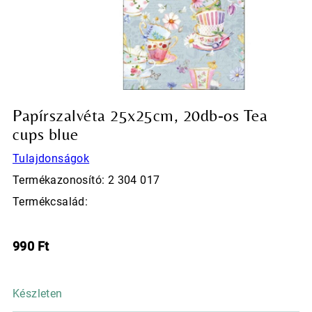
Papírszalvéta 25x25cm, 20db-os Tea
cups blue
Tulajdonságok
Termékazonosító: 2 304 017
Termékcsalád:
990
Ft
Készleten