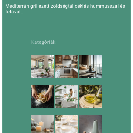
Mediterrán grillezett zöldségtál céklás hummusszal és
fetával...
Kategóriák