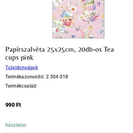
Papírszalvéta 25x25cm, 20db-os Tea
cups pink
Tulajdonságok
Termékazonosító: 2 304 018
Termékcsalád:
990
Ft
Készleten