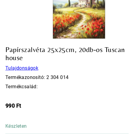
Papírszalvéta 25x25cm, 20db-os Tuscan
house
Tulajdonságok
Termékazonosító: 2 304 014
Termékcsalád:
990
Ft
Készleten