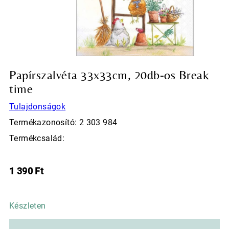
Papírszalvéta 33x33cm, 20db-os Break
time
Tulajdonságok
Termékazonosító: 2 303 984
Termékcsalád:
1 390
Ft
Készleten