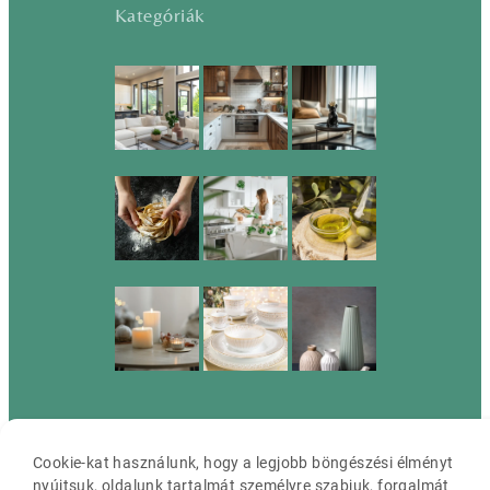
Kategóriák
Cookie-kat használunk, hogy a legjobb böngészési élményt
Cassia ©2026 Minden jog fenntartva.
nyújtsuk, oldalunk tartalmát személyre szabjuk, forgalmát