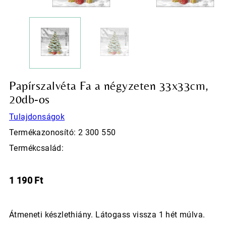
Papírszalvéta Fa a négyzeten 33x33cm,
20db-os
Tulajdonságok
Termékazonosító: 2 300 550
Termékcsalád:
1 190
Ft
Átmeneti készlethiány. Látogass vissza 1 hét múlva.