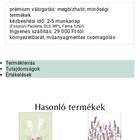
prémium válogatás: megbízható, minőségi
termékek
kézbesítési idő: 2-5 munkanap
(Foxpost/Packeta, GLS, MPL, Fáma futár)
Ingyenes szállítás: 29 000 Ft-tól
környezetbarát, műanyagmentes csomagolás
Termékleírás
Tulajdonságok
Értékelések
Hasonló termékek