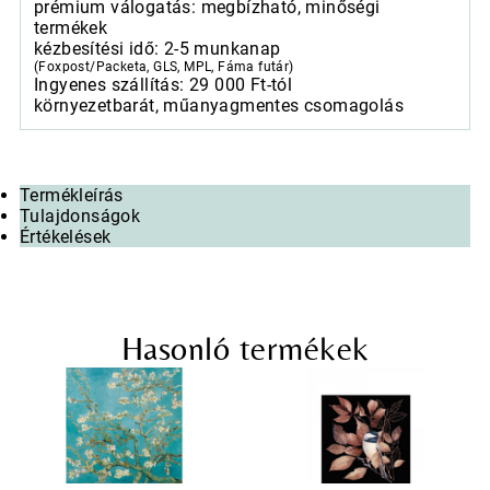
prémium válogatás: megbízható, minőségi
termékek
kézbesítési idő: 2-5 munkanap
(Foxpost/Packeta, GLS, MPL, Fáma futár)
Ingyenes szállítás: 29 000 Ft-tól
környezetbarát, műanyagmentes csomagolás
Termékleírás
Tulajdonságok
Értékelések
Hasonló termékek