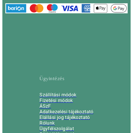
Ügyintézés
Szállítási módok
Fizetési módok
ÁSzF
Adatkezelési tájékoztató
Elállási jog tájékoztató
Rólunk
Ügyfélszolgálat