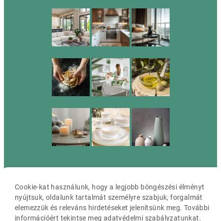
Cookie-kat használunk, hogy a legjobb böngészési élményt
Cassia ©2026 Minden jog fenntartva.
nyújtsuk, oldalunk tartalmát személyre szabjuk, forgalmát
elemezzük és releváns hirdetéseket jelenítsünk meg. További
információért tekintse meg adatvédelmi szabályzatunkat.