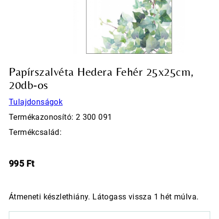
Papírszalvéta Hedera Fehér 25x25cm,
20db-os
Tulajdonságok
Termékazonosító: 2 300 091
Termékcsalád:
995
Ft
Átmeneti készlethiány. Látogass vissza 1 hét múlva.