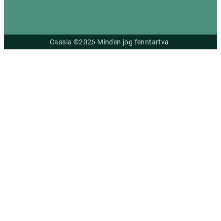
Cassia ©2026 Minden jog fenntartva.