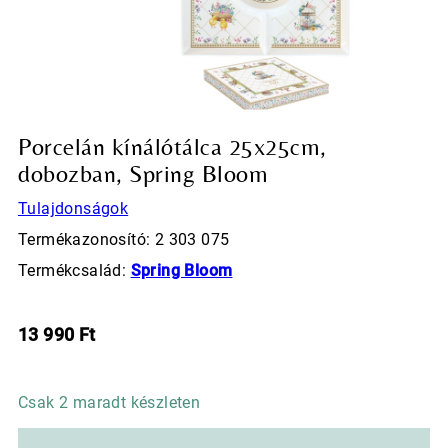
Porcelán kínálótálca 25x25cm,
dobozban, Spring Bloom
Tulajdonságok
Termékazonosító: 2 303 075
Termékcsalád:
Spring Bloom
13 990
Ft
Csak 2 maradt készleten