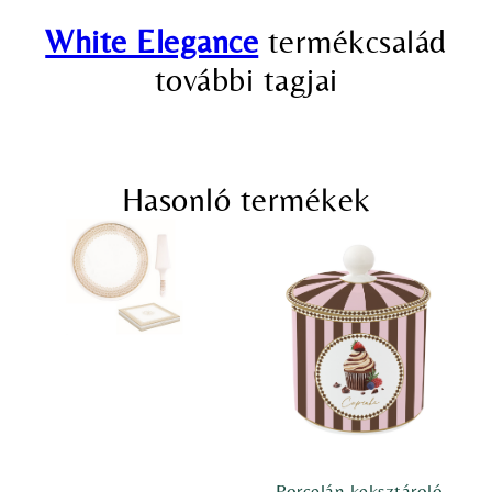
White Elegance
termékcsalád
további tagjai
Hasonló termékek
Porcelán keksztároló,