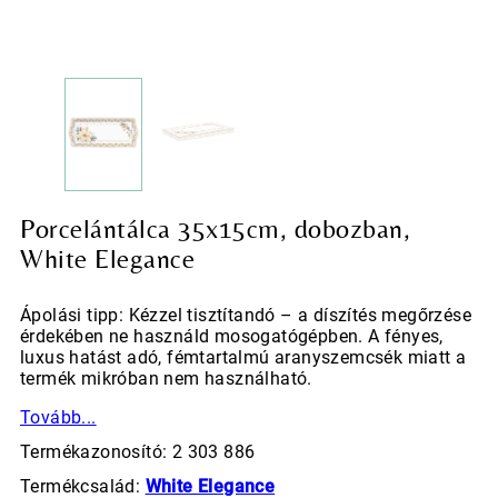
Porcelántálca 35x15cm, dobozban,
White Elegance
Ápolási tipp: Kézzel tisztítandó – a díszítés megőrzése
érdekében ne használd mosogatógépben. A fényes,
luxus hatást adó, fémtartalmú aranyszemcsék miatt a
termék mikróban nem használható.
Tovább...
Termékazonosító: 2 303 886
Termékcsalád:
White Elegance