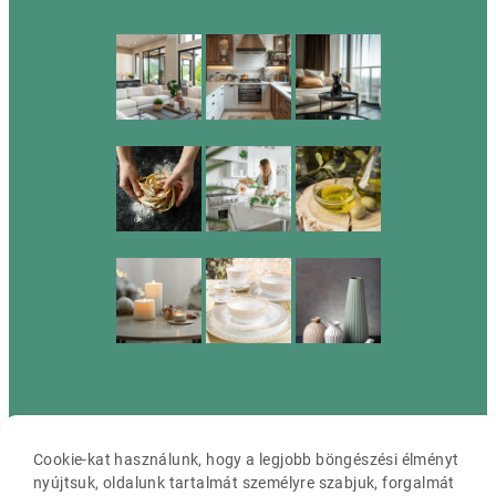
Cassia ©2026 Minden jog fenntartva.
Cookie-kat használunk, hogy a legjobb böngészési élményt
nyújtsuk, oldalunk tartalmát személyre szabjuk, forgalmát