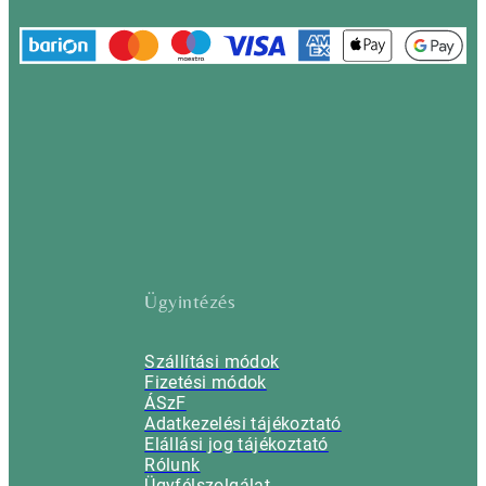
Ügyintézés
Szállítási módok
Fizetési módok
ÁSzF
Adatkezelési tájékoztató
Elállási jog tájékoztató
Rólunk
Ügyfélszolgálat