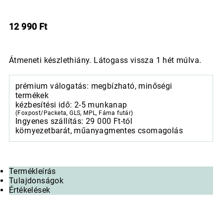
12 990
Ft
Átmeneti készlethiány. Látogass vissza 1 hét múlva.
prémium válogatás: megbízható, minőségi
termékek
kézbesítési idő: 2-5 munkanap
(Foxpost/Packeta, GLS, MPL, Fáma futár)
Ingyenes szállítás: 29 000 Ft-tól
környezetbarát, műanyagmentes csomagolás
Termékleírás
Tulajdonságok
Értékelések