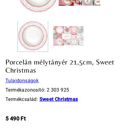
Porcelán mélytányér 21,5cm, Sweet
Christmas
Tulajdonságok
Termékazonosító: 2 303 925
Termékcsalád:
Sweet Christmas
5 490
Ft