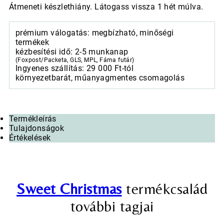
Átmeneti készlethiány. Látogass vissza 1 hét múlva.
prémium válogatás: megbízható, minőségi
termékek
kézbesítési idő: 2-5 munkanap
(Foxpost/Packeta, GLS, MPL, Fáma futár)
Ingyenes szállítás: 29 000 Ft-tól
környezetbarát, műanyagmentes csomagolás
Termékleírás
Tulajdonságok
Értékelések
Sweet Christmas
termékcsalád
további tagjai