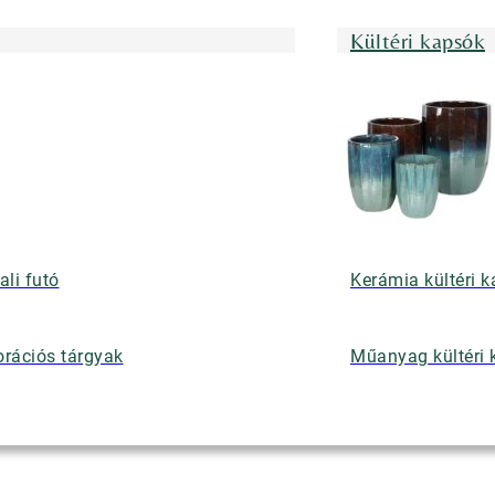
Kültéri kapsók
ali futó
Kerámia kültéri 
rációs tárgyak
Műanyag kültéri 