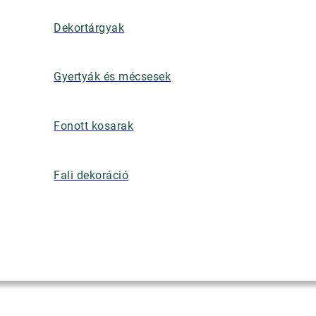
Dekortárgyak
Gyertyák és mécsesek
Fonott kosarak
Fali dekoráció