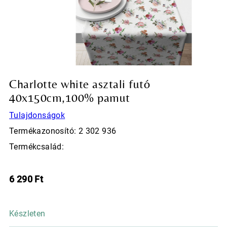
Charlotte white asztali futó
40x150cm,100% pamut
Tulajdonságok
Termékazonosító: 2 302 936
Termékcsalád:
6 290
Ft
Készleten