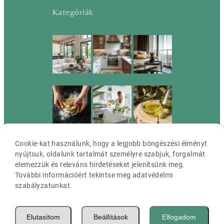
Kategóriák
Cookie-kat használunk, hogy a legjobb böngészési élményt
nyújtsuk, oldalunk tartalmát személyre szabjuk, forgalmát
elemezzük és releváns hirdetéseket jelenítsünk meg.
További információért tekintse meg adatvédelmi
szabályzatunkat.
Cassia ©2026 Minden jog fenntartva.
Elutasítom
Beállítások
Elfogadom