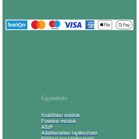
Ügyintézés
Szállítási módok
Fizetési módok
ÁSzF
Adatkezelési tájékoztató
Elállási jog tájékoztató