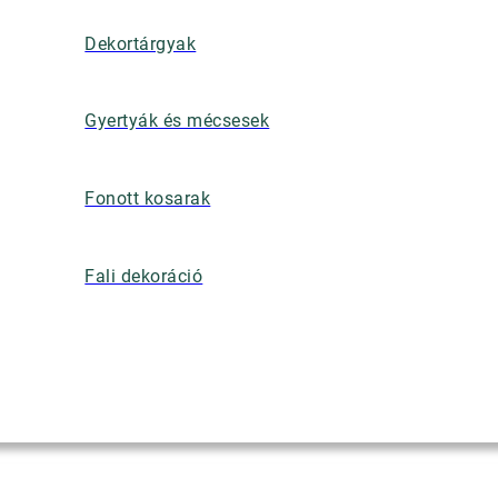
Dekortárgyak
Gyertyák és mécsesek
Fonott kosarak
Fali dekoráció