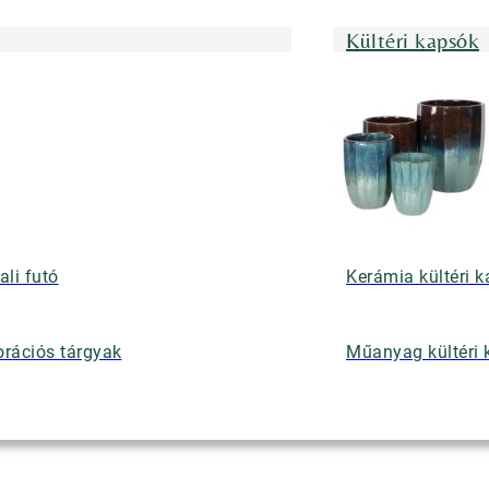
Kültéri kapsók
ali futó
Kerámia kültéri 
rációs tárgyak
Műanyag kültéri 